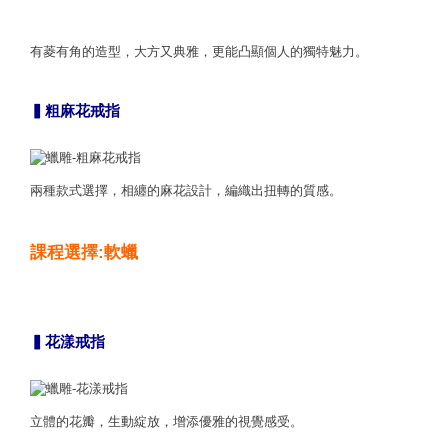
有菱有角的造型，大方又典雅，更能凸顯個人的獨特魅力。
▍粗麻花戒指
兩種款式選擇，相纏的麻花設計，編織出扭轉的質感。
課程選擇:軟蠟
▍花漾戒指
立體的花瓣，生動綻放，增添優雅的視覺感受。