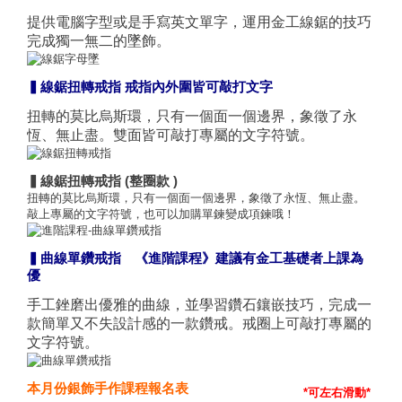
提供電腦字型或是手寫英文單字，運用金工線鋸的技巧
完成獨一無二的墜飾。
▍線鋸扭轉戒指 戒指內外圍皆可敲打文字
扭轉的莫比烏斯環，只有一個面一個邊界，象徵了永
恆、無止盡。雙面皆可敲打專屬的文字符號。
▍線鋸扭轉戒指 (整圈款 )
扭轉的莫比烏斯環，只有一個面一個邊界，象徵了永恆、無止盡。
敲上專屬的文字符號，也可以加購單鍊變成項鍊哦！
▍曲線單鑽戒指 《進階課程》建議有金工基礎者上課為
優
手工銼磨出優雅的曲線，並學習鑽石鑲嵌技巧，完成一
款簡單又不失設計感的一款鑽戒。戒圈上可敲打專屬的
文字符號。
本月份銀飾手作課程報名表