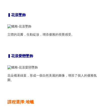
▍花漾墜飾
立體的花瓣，生動綻放，增添優雅的視覺感受。
▍花漾愛戀墜飾
花朵襯著綠葉，形成一個自然美麗的圖像，增添了個人的優雅氛
圍。
課程選擇:堆蠟