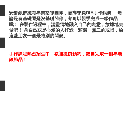
安爵銀飾擁有專業指導團隊，教導學員DIY手作銀飾，
無
論是有基礎還是沒基礎的你，都可以親手完成一樣作品
哦！
在製作過程中，請盡情地融入自己的創意，放膽地去
做吧！
為自己或是心愛的人打造一顆獨一無二的戒指，給
這些朋友一個最特別的問候。
手作課程熱烈招生中，歡迎提前預約，親自完成一個專屬
銀飾品！