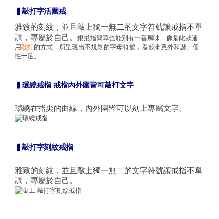
▍敲打字活圍戒
雅致的刻紋，並且敲上獨一無二的文字符號讓戒指不單
調，專屬於自己。
銀戒指簡單也能別有一番風味，像是此款運
用
敲打
的方式，所呈現出不規則的字母符號，看起來意外和諧、個
性十足。
▍環繞戒指 戒指內外圍皆可敲打文字
環繞在指尖的曲線，內外圍皆可以刻上專屬文字。
▍敲打字刻紋戒指
雅致的刻紋，並且敲上獨一無二的文字符號讓戒指不單
調，專屬於自己。