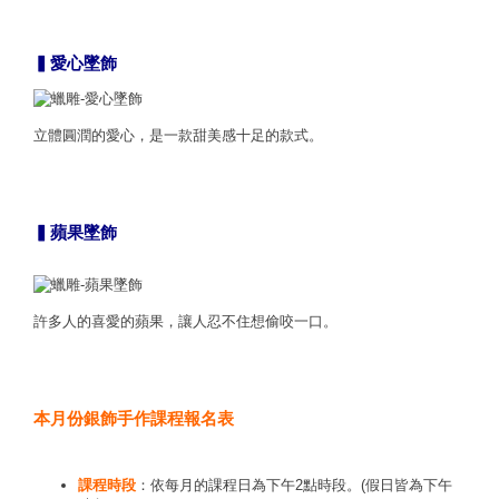
▍愛心墜飾
立體圓潤的愛心，是一款甜美感十足的款式。
▍蘋果墜飾
許多人的喜愛的蘋果，讓人忍不住想偷咬一口。
本月份銀飾手作課程報名表
課程時段
：依每月的課程日為下午2點時段。(假日皆為下午