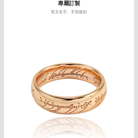
專屬訂製
英文名字、手寫復刻