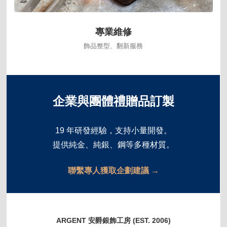
專業維修
飾品整型、翻新服務
企業與團體禮贈品訂製
19 年研發經驗，支持小量開發。
提供純金、純銀、鋼等多種材質。
聯繫專人獲取企劃建議 →
ARGENT 安爵銀飾工房 (EST. 2006)