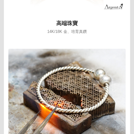
高端珠寶
14K/18K 金、培育真鑽