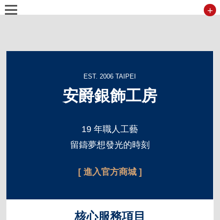
+
EST. 2006 TAIPEI
安爵銀飾工房
19 年職人工藝
留鑄夢想發光的時刻
[ 進入官方商城 ]
核心服務項目