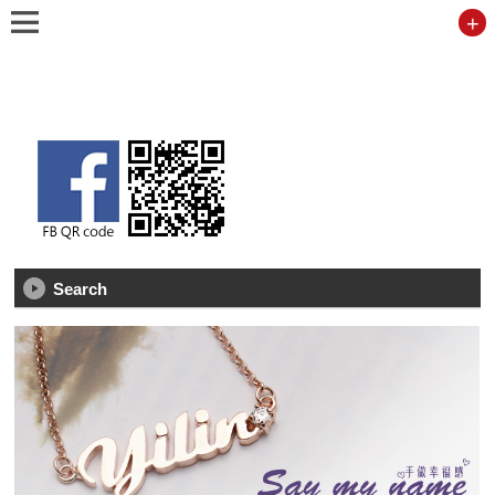
+
Search