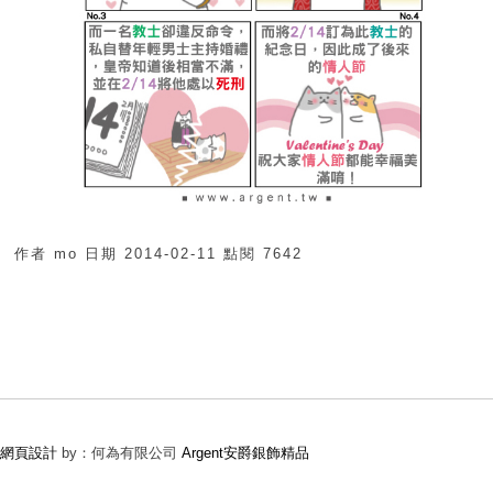
作者
mo
日期
2014-02-11
點閱
7642
網頁設計
by：何為有限公司
Argent安爵銀飾精品