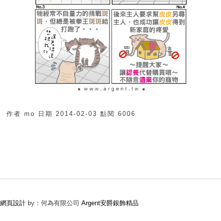
作者
mo
日期
2014-02-03
點閱
6006
網頁設計
by：何為有限公司
Argent安爵銀飾精品