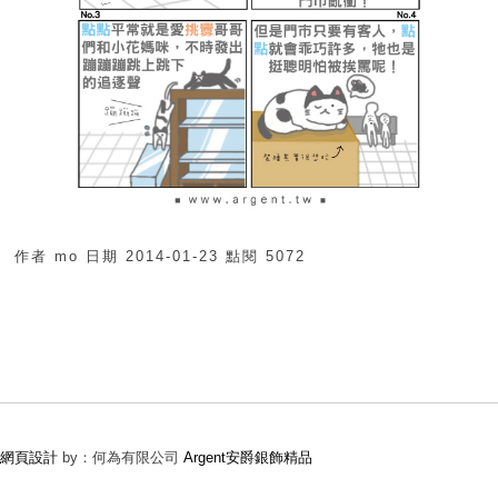
作者
mo
日期
2014-01-23
點閱
5072
網頁設計
by：何為有限公司
Argent安爵銀飾精品