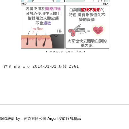
作者
mo
日期
2014-01-01
點閱
2961
網頁設計
by：何為有限公司
Argent安爵銀飾精品